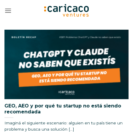
Saltar
al
contenido
GEO, AEO y por qué tu startup no está siendo
recomendada
Imaginá el siguiente escenario: alguien en tu país tiene un
problema y busca una solución [...]