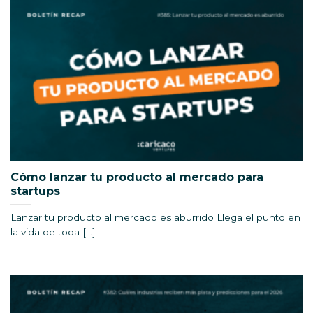
Cómo lanzar tu producto al mercado para
startups
Lanzar tu producto al mercado es aburrido Llega el punto en
la vida de toda [...]