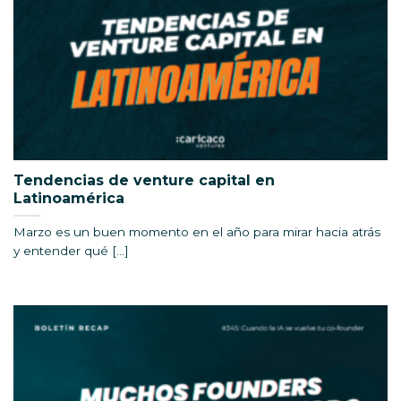
Tendencias de venture capital en
Latinoamérica
Marzo es un buen momento en el año para mirar hacia atrás
y entender qué [...]