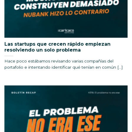
Las startups que crecen rápido empiezan
resolviendo un solo problema
Hace poco estábamos revisando varias compañías del
portafolio e intentando identificar qué tenían en común [...]