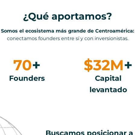
¿Qué aportamos?
Somos el ecosistema más grande de Centroamérica:
conectamos founders entre sí y con inversionistas.
70
+
$32M
+
Founders
Capital
levantado
Buscamos posicionar a