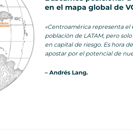
en el mapa global de V
«Centroamérica representa el 6
población de LATAM, pero solo r
en capital de riesgo. Es hora de
apostar por el potencial de n
– Andrés Lang.