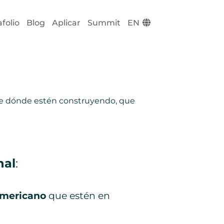
folio
Blog
Aplicar
Summit
EN
sde dónde estén construyendo, que
nal
:
americano
que estén en