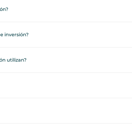
ión?
e inversión?
n utilizan?