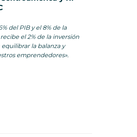
C
% del PIB y el 8% de la
ecibe el 2% de la inversión
 equilibrar la balanza y
uestros emprendedores».