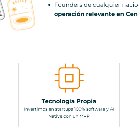
Founders de cualquier naci
operación relevante en Cen
Tecnología Propia
Invertimos en startups 100% software y AI
Native con un MVP