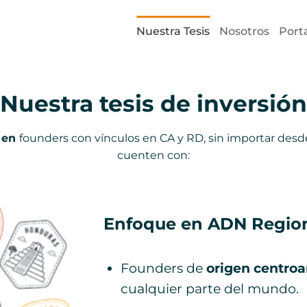
Nuestra Tesis
Nosotros
Porta
Nuestra tesis de inversión
 en
founders con vínculos en CA y RD, sin importar de
cuenten con:
Enfoque en ADN Regio
Founders de
origen centro
cualquier parte del mundo.