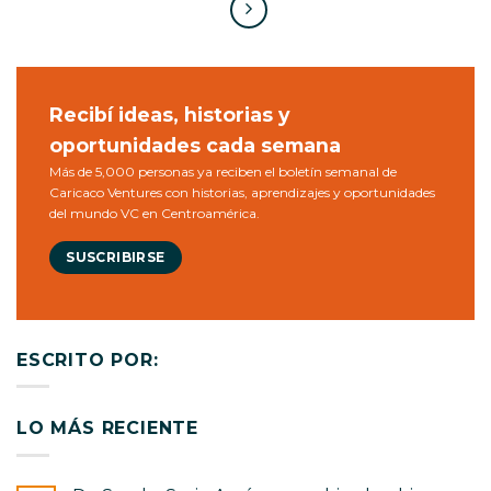
Recibí ideas, historias y
oportunidades cada semana
Más de 5,000 personas ya reciben el boletín semanal de
Caricaco Ventures con historias, aprendizajes y oportunidades
del mundo VC en Centroamérica.
SUSCRIBIRSE
ESCRITO POR:
LO MÁS RECIENTE