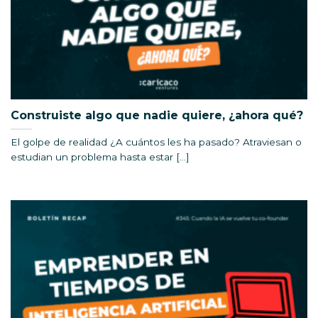
Construiste algo que nadie quiere, ¿ahora qué?
El golpe de realidad ¿A cuántos les ha pasado? Atraviesan o
estudian un problema hasta estar [...]