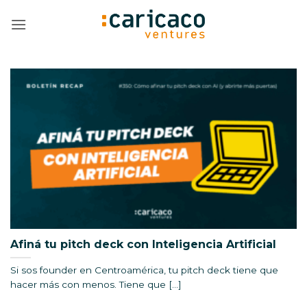
Saltar
al
contenido
Afiná tu pitch deck con Inteligencia Artificial
Si sos founder en Centroamérica, tu pitch deck tiene que
hacer más con menos. Tiene que [...]