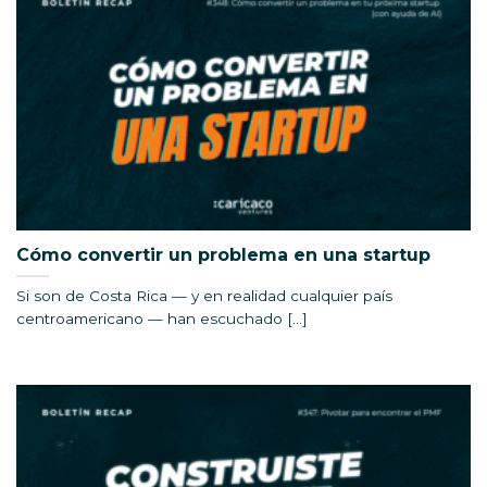
Cómo convertir un problema en una startup
Si son de Costa Rica — y en realidad cualquier país
centroamericano — han escuchado [...]