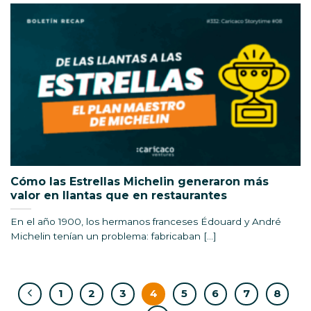
Cómo las Estrellas Michelin generaron más
valor en llantas que en restaurantes
En el año 1900, los hermanos franceses Édouard y André
Michelin tenían un problema: fabricaban [...]
1
2
3
4
5
6
7
8