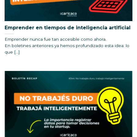
Emprender en tiempos de inteligencia artificial
Emprender nunca fue tan accesible como ahora.
En boletines anteriores ya hemos profundizado esta idea: lo
que [...]