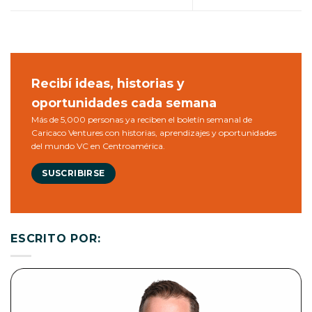
Recibí ideas, historias y
oportunidades cada semana
Más de 5,000 personas ya reciben el boletín semanal de
Caricaco Ventures con historias, aprendizajes y oportunidades
del mundo VC en Centroamérica.
SUSCRIBIRSE
ESCRITO POR: