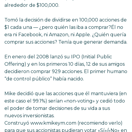
alrededor de $100,000.
Tomó la decisión de dividirse en 100,000 acciones de
$1 cada una — ¿pero quién las iba a comprar?Él no
era ni Facebook, ni Amazon, ni Apple. ¿Quién quería
comprar sus acciones? Tenía que generar demanda.
En enero del 2008 lanzó su IPO (Initial Public
Offering) y en los primeros 10 días, 12 de sus amigos
decidieron comprar 929 acciones. El primer humano
“de control público” había nacido.
Mike decidió que las acciones que él mantuviera (en
este caso el 99.1%) serían «non-voting» y cedió todo
el poder de tomar decisiones de su vida a sus
nuevos inversionistas.
Construyó
www.kmikeym.com
(recomiendo verlo)
para que sus accionistas pudieran votar «Sí»/»No» en