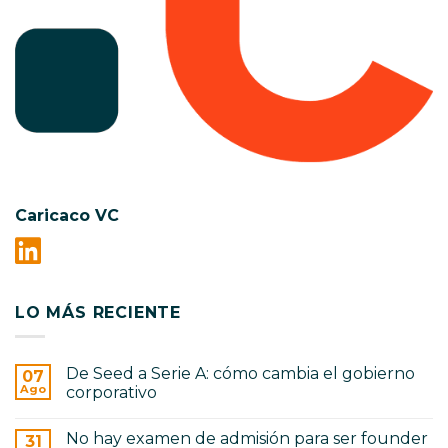
Caricaco VC
LO MÁS RECIENTE
De Seed a Serie A: cómo cambia el gobierno
07
Ago
corporativo
No
hay
No hay examen de admisión para ser founder
31
comentarios