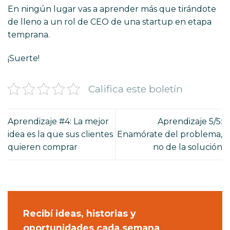
En ningún lugar vas a aprender más que tirándote
de lleno a un rol de CEO de una startup en etapa
temprana.
¡Suerte!
Califica este boletín
Aprendizaje #4: La mejor
Aprendizaje 5/5:
idea es la que sus clientes
Enamórate del problema,
quieren comprar
no de la solución
Recibí ideas, historias y
oportunidades cada semana