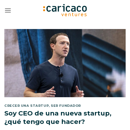
Saltar
al
contenido
CRECER UNA STARTUP
,
SER FUNDADOR
Soy CEO de una nueva startup,
¿qué tengo que hacer?