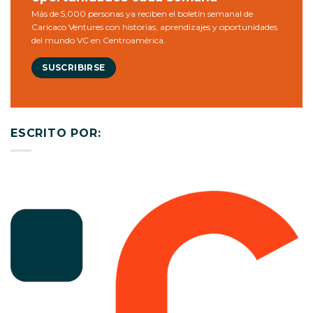
Más de 5,000 personas ya reciben el boletín semanal de
Caricaco Ventures con historias, aprendizajes y oportunidades
del mundo VC en Centroamérica.
SUSCRIBIRSE
ESCRITO POR: