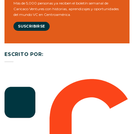
Más de 5,000 personas ya reciben el boletín semanal de
Caricaco Ventures con historias, aprendizajes y oportunidades
del mundo VC en Centroamérica.
SUSCRIBIRSE
ESCRITO POR: