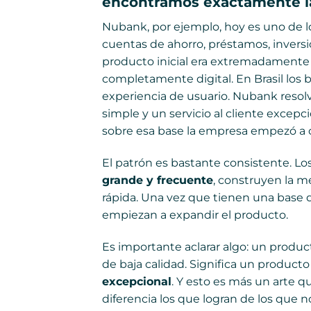
encontramos exactamente la
Nubank, por ejemplo, hoy es uno de l
cuentas de ahorro, préstamos, inversi
producto inicial era extremadamente s
completamente digital. En Brasil los 
experiencia de usuario. Nubank resolv
simple y un servicio al cliente excep
sobre esa base la empresa empezó a co
El patrón es bastante consistente. Lo
grande y frecuente
, construyen la m
rápida. Una vez que tienen una base d
empiezan a expandir el producto.
Es importante aclarar algo: un produc
de baja calidad. Significa un product
excepcional
. Y esto es más un arte q
diferencia los que logran de los que n