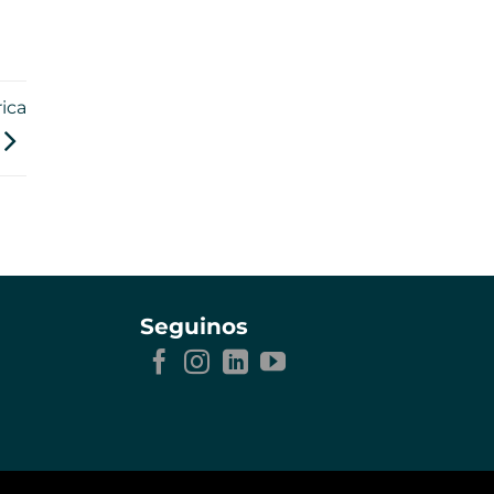
ica
Seguinos