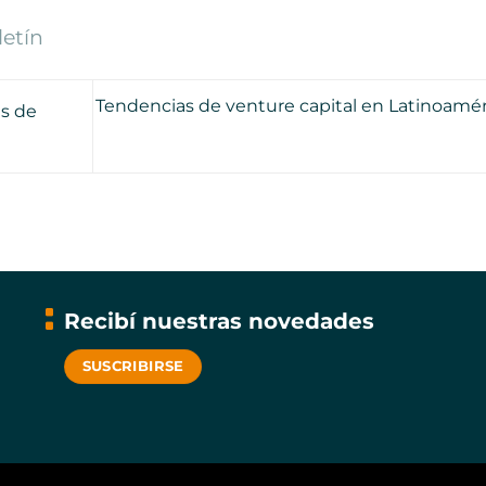
letín
Tendencias de venture capital en Latinoamér
s de
Recibí nuestras novedades
SUSCRIBIRSE