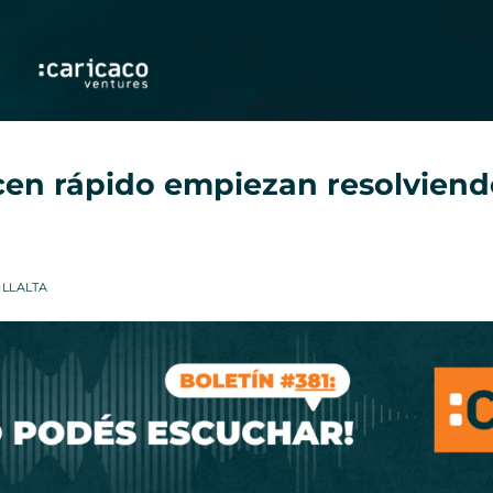
cen rápido empiezan resolvien
ILLALTA