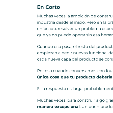
En Corto
Muchas veces la ambición de construir 
industria desde el inicio. Pero en la 
enfocado: resolver un problema espec
que ya no puede operar sin esa herra
Cuando eso pasa, el resto del product
empiezan a pedir nuevas funcionalida
cada nueva capa del producto se cons
Por eso cuando conversamos con fou
única cosa que tu producto deberí
Si la respuesta es larga, probablemen
Muchas veces, para construir algo gr
manera excepcional
. Un buen produc