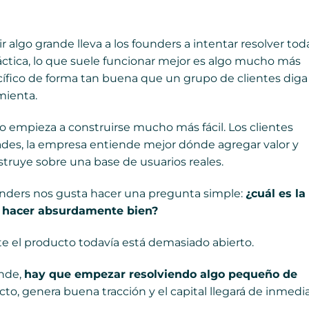
algo grande lleva a los founders a intentar resolver toda
práctica, lo que suele funcionar mejor es algo mucho más
ífico de forma tan buena que un grupo de clientes diga
mienta.
o empieza a construirse mucho más fácil. Los clientes
des, la empresa entiende mejor dónde agregar valor y
truye sobre una base de usuarios reales.
nders nos gusta hacer una pregunta simple:
¿cuál es la
a hacer absurdamente bien?
te el producto todavía está demasiado abierto.
ande,
hay que empezar resolviendo algo pequeño de
to, genera buena tracción y el capital llegará de inmedia