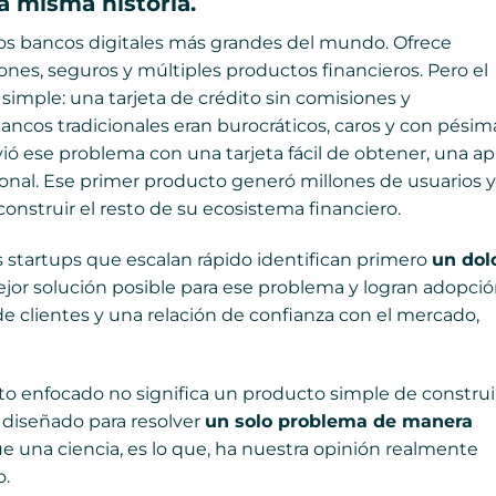
 misma historia.
os bancos digitales más grandes del mundo. Ofrece
ones, seguros y múltiples productos financieros. Pero el
imple: una tarjeta de crédito sin comisiones y
bancos tradicionales eran burocráticos, caros y con pésim
ió ese problema con una tarjeta fácil de obtener, una a
cional. Ese primer producto generó millones de usuarios y
nstruir el resto de su ecosistema financiero.
s startups que escalan rápido identifican primero
un dol
ejor solución posible para ese problema y logran adopci
e clientes y una relación de confianza con el mercado,
to enfocado no significa un producto simple de construi
o diseñado para resolver
un solo problema de manera
ue una ciencia, es lo que, ha nuestra opinión realmente
o.