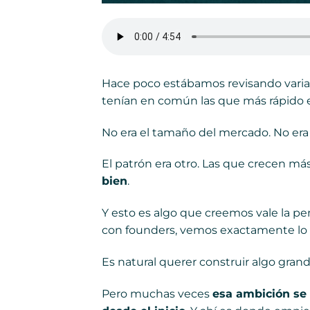
Hace poco estábamos revisando varias
tenían en común las que más rápido 
No era el tamaño del mercado. No era 
El patrón era otro. Las que crecen má
bien
.
Y esto es algo que creemos vale la
con founders, vemos exactamente lo c
Es natural querer construir algo gran
Pero muchas veces
esa ambición se 