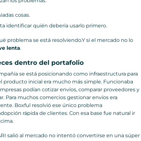
zan los problemas.
iadas cosas.
a identificar quién debería usarlo primero.
é problema se está resolviendo.Y si el mercado no lo
ve lenta
.
eces dentro del portafolio
mpañía se está posicionando como infraestructura para
 producto inicial era mucho más simple. Funcionaba
empresas podían cotizar envíos, comparar proveedores y
gar. Para muchos comercios gestionar envíos era
nte. Boxful resolvió ese único problema
pción rápida de clientes. Con esa base fue natural ir
ncima.
ARI salió al mercado no intentó convertirse en una súper