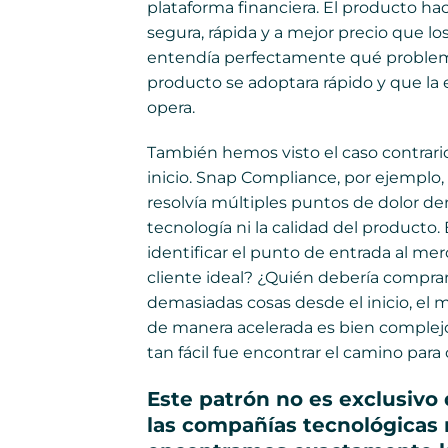
plataforma financiera. El producto ha
segura, rápida y a mejor precio que los
entendía perfectamente qué problema 
producto se adoptara rápido y que l
opera.
También hemos visto el caso contrar
inicio. Snap Compliance, por ejempl
resolvía múltiples puntos de dolor d
tecnología ni la calidad del producto.
identificar el punto de entrada al mer
cliente ideal? ¿Quién debería compra
demasiadas cosas desde el inicio, el m
de manera acelerada es bien complejo
tan fácil fue encontrar el camino par
Este patrón no es exclusivo 
las compañías tecnológicas