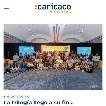
Saltar
al
contenido
SIN CATEGORÍA
La trilogía llego a su fin…