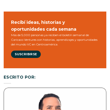
Recibí ideas, historias y
oportunidades cada semana
Más de 5,000 personas ya reciben el boletín semanal de
Caricaco Ventures con historias, aprendizajes y oportunidades
del mundo VC en Centroamérica.
SUSCRIBIRSE
ESCRITO POR: