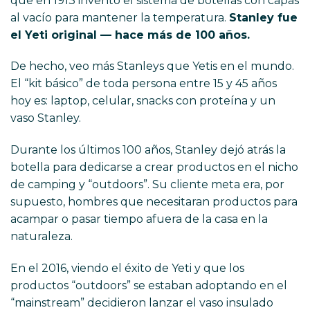
que en 1913 inventó el sistema de botellas con capas
al vacío para mantener la temperatura.
Stanley fue
el Yeti original — hace más de 100 años.
De hecho, veo más Stanleys que Yetis en el mundo.
El “kit básico” de toda persona entre 15 y 45 años
hoy es: laptop, celular, snacks con proteína y un
vaso Stanley.
Durante los últimos 100 años, Stanley dejó atrás la
botella para dedicarse a crear productos en el nicho
de camping y “outdoors”. Su cliente meta era, por
supuesto, hombres que necesitaran productos para
acampar o pasar tiempo afuera de la casa en la
naturaleza.
En el 2016, viendo el éxito de Yeti y que los
productos “outdoors” se estaban adoptando en el
“mainstream” decidieron lanzar el vaso insulado