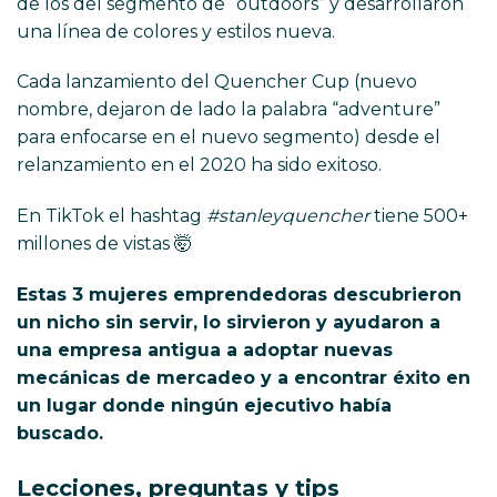
de los del segmento de “outdoors” y desarrollaron
una línea de colores y estilos nueva.
Cada lanzamiento del Quencher Cup (nuevo
nombre, dejaron de lado la palabra “adventure”
para enfocarse en el nuevo segmento) desde el
relanzamiento en el 2020 ha sido exitoso.
En TikTok el hashtag
#stanleyquencher
tiene 500+
millones de vistas 🤯
Estas 3 mujeres emprendedoras descubrieron
un nicho sin servir, lo sirvieron y ayudaron a
una empresa antigua a adoptar nuevas
mecánicas de mercadeo y a encontrar éxito en
un lugar donde ningún ejecutivo había
buscado.
Lecciones, preguntas y tips