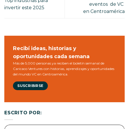
Top industrias para
eventos de VC
invertir este 2025
en Centroamérica
Recibí ideas, historias y
oportunidades cada semana
Más de 5,000 personas ya reciben el boletín semanal de
Caricaco Ventures con historias, aprendizajes y oportunidades
del mundo VC en Centroamérica.
SUSCRIBIRSE
ESCRITO POR: