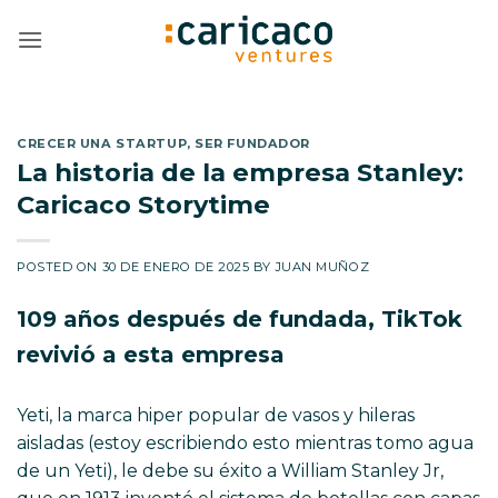
Saltar
al
contenido
CRECER UNA STARTUP
,
SER FUNDADOR
La historia de la empresa Stanley:
Caricaco Storytime
POSTED ON
30 DE ENERO DE 2025
BY
JUAN MUÑOZ
109 años después de fundada, TikTok
revivió a esta empresa
Yeti, la marca hiper popular de vasos y hileras
aisladas (estoy escribiendo esto mientras tomo agua
de un Yeti), le debe su éxito a William Stanley Jr,