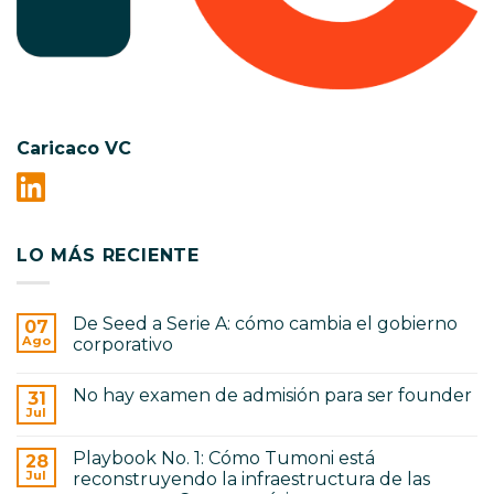
Caricaco VC
LO MÁS RECIENTE
De Seed a Serie A: cómo cambia el gobierno
07
Ago
corporativo
No
hay
No hay examen de admisión para ser founder
31
comentarios
en
Jul
No
De
hay
Seed
comentarios
a
Playbook No. 1: Cómo Tumoni está
28
en
Serie
No
Jul
reconstruyendo la infraestructura de las
A:
hay