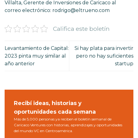
Villalta, Gerente de Inversiones de Caricaco al
correo electrónico: rodrigo@eltrueno.com
Califica este boletín
Levantamiento de Capital:
Si hay plata para invertir
2023 pinta muy similar al
pero no hay suficientes
año anterior
startup
Recibí ideas, historias y
oportunidades cada semana
Más de 5,000 personas ya reciben el boletín semanal de
Caricaco Ventures con historias, aprendizajes y oportunidades
del mundo VC en Centroamérica.