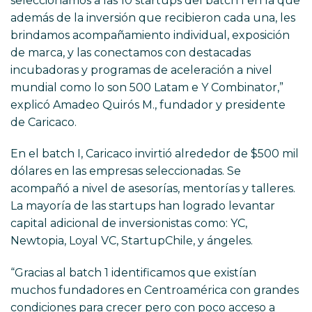
seleccionamos a las 10 startups del batch I en la que
además de la inversión que recibieron cada una, les
brindamos acompañamiento individual, exposición
de marca, y las conectamos con destacadas
incubadoras y programas de aceleración a nivel
mundial como lo son 500 Latam e Y Combinator,”
explicó Amadeo Quirós M., fundador y presidente
de Caricaco.
En el batch I, Caricaco invirtió alrededor de $500 mil
dólares en las empresas seleccionadas. Se
acompañó a nivel de asesorías, mentorías y talleres.
La mayoría de las startups han logrado levantar
capital adicional de inversionistas como: YC,
Newtopia, Loyal VC, StartupChile, y ángeles.
“Gracias al batch 1 identificamos que existían
muchos fundadores en Centroamérica con grandes
condiciones para crecer pero con poco acceso a