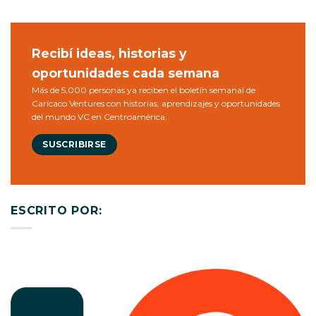
Recibí ideas, historias y
oportunidades cada semana
Más de 5,000 personas ya reciben el boletín semanal de
Caricaco Ventures con historias, aprendizajes y oportunidades
del mundo VC en Centroamérica.
SUSCRIBIRSE
ESCRITO POR: