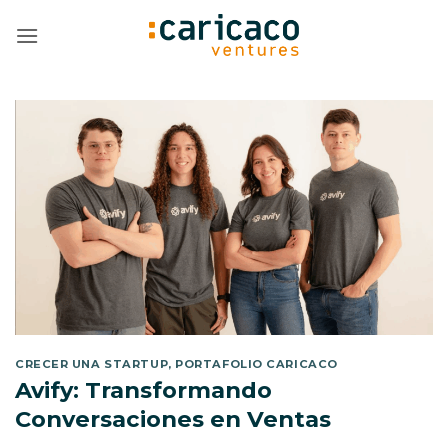
Saltar
al
contenido
CRECER UNA STARTUP
,
PORTAFOLIO CARICACO
Avify: Transformando
Conversaciones en Ventas