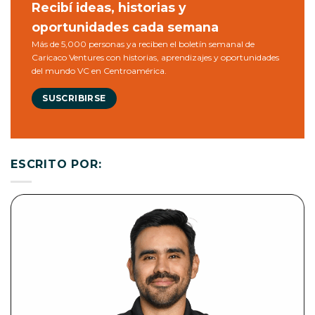
Recibí ideas, historias y
oportunidades cada semana
Más de 5,000 personas ya reciben el boletín semanal de
Caricaco Ventures con historias, aprendizajes y oportunidades
del mundo VC en Centroamérica.
SUSCRIBIRSE
ESCRITO POR: