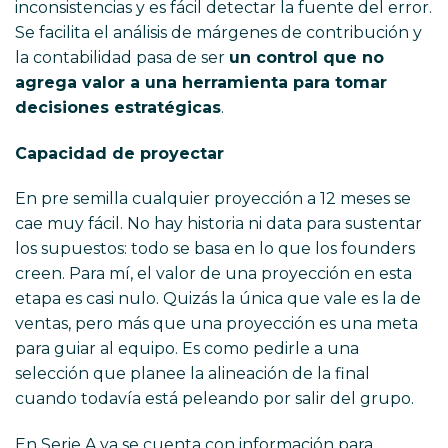
inconsistencias y es fácil detectar la fuente del error.
Se facilita el análisis de márgenes de contribución y
la contabilidad pasa de ser
un control que no
agrega valor a una herramienta para tomar
decisiones estratégicas
.
Capacidad de proyectar
En pre semilla cualquier proyección a 12 meses se
cae muy fácil. No hay historia ni data para sustentar
los supuestos: todo se basa en lo que los founders
creen. Para mí, el valor de una proyección en esta
etapa es casi nulo. Quizás la única que vale es la de
ventas, pero más que una proyección es una meta
para guiar al equipo. Es como pedirle a una
selección que planee la alineación de la final
cuando todavía está peleando por salir del grupo.
En Serie A ya se cuenta con información para