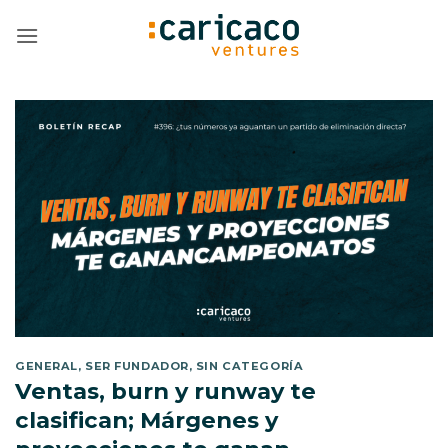
Saltar
al
contenido
GENERAL
,
SER FUNDADOR
,
SIN CATEGORÍA
Ventas, burn y runway te
clasifican; Márgenes y