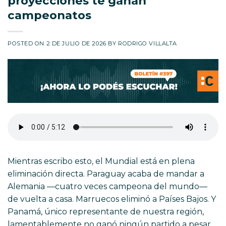
proyecciones te ganan
campeonatos
POSTED ON
2 DE JULIO DE 2026
BY
RODRIGO VILLALTA
Mientras escribo esto, el Mundial está en plena
eliminación directa. Paraguay acaba de mandar a
Alemania —cuatro veces campeona del mundo—
de vuelta a casa. Marruecos eliminó a Países Bajos. Y
Panamá, único representante de nuestra región,
lamentablemente no ganó ningún partido a pesar